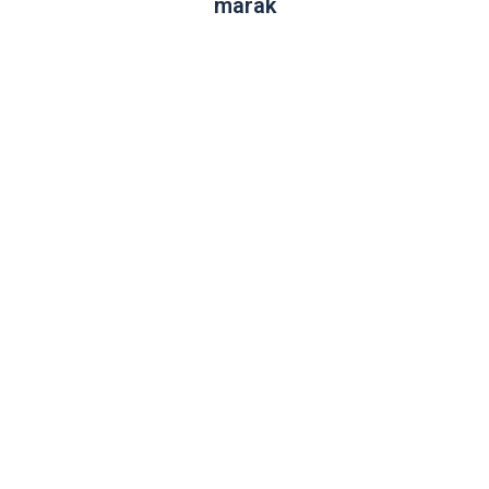
marak