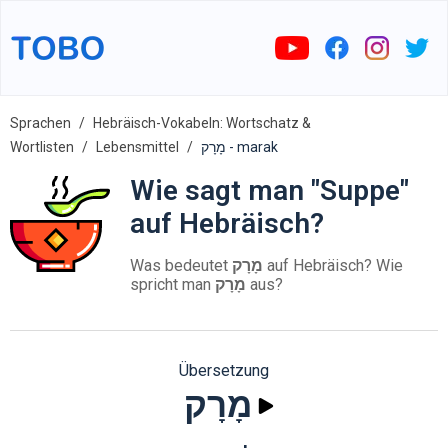
Sprachen
Hebräisch-Vokabeln: Wortschatz &
Wortlisten
Lebensmittel
מָרָק - marak
Wie sagt man "Suppe"
auf Hebräisch?
Was bedeutet
מָרָק
auf Hebräisch? Wie
spricht man
מָרָק
aus?
Übersetzung
מָרָק