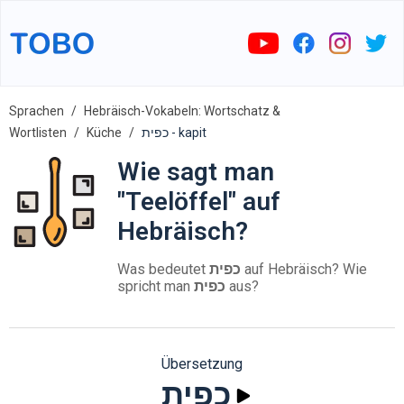
Sprachen
Hebräisch-Vokabeln: Wortschatz &
Wortlisten
Küche
כפית - kapit
Wie sagt man
"Teelöffel" auf
Hebräisch?
Was bedeutet
כפית
auf Hebräisch? Wie
spricht man
כפית
aus?
Übersetzung
כפית