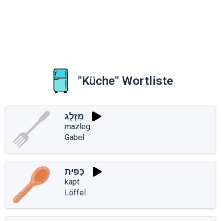
"Küche" Wortliste
מַזְלֵג
mazleg
Gabel
כַּפִּית
kapt
Löffel