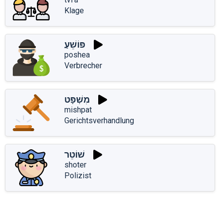
Klage
פּוֹשֵׁעַ
poshea
Verbrecher
מִשְׁפָּט
mishpat
Gerichtsverhandlung
שׁוֹטֵר
shoter
Polizist