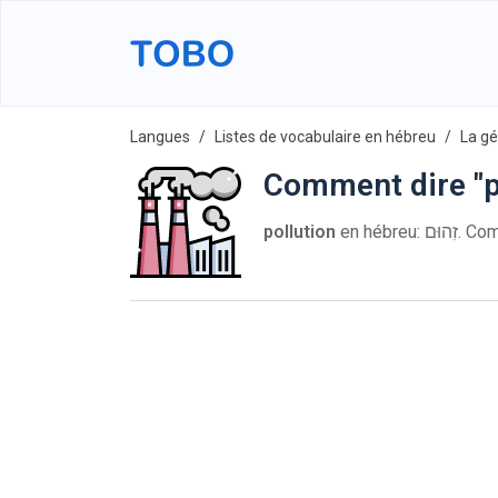
Langues
Listes de vocabulaire en hébreu
La gé
Comment dire "p
pollution
en hébre