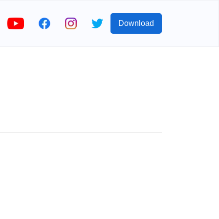
Download