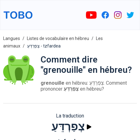
Langues
Listes de vocabulaire en hébreu
Les
animaux
צְפַרְדֵּעַ - tzfardea
Comment dire
"grenouille" en hébreu?
grenouille
en hébreu: צְפַרְדֵּעַ. Comment
prononcer
צְפַרְדֵּעַ
en hébreu?
La traduction
צְפַרְדֵּעַ