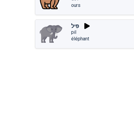
ours
פִּיל
pil
éléphant