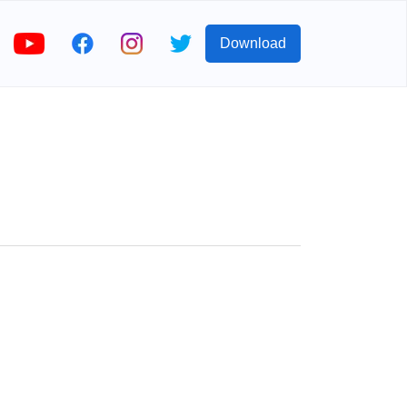
Download