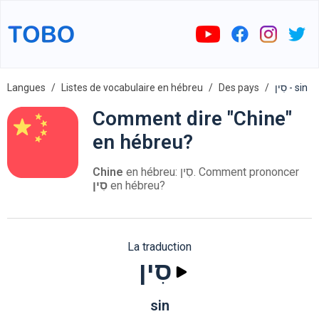
Langues
Listes de vocabulaire en hébreu
Des pays
סִין - sin
Comment dire "Chine"
en hébreu?
Chine
en hébreu: סִין. Comment prononcer
סִין
en hébreu?
La traduction
סִין
sin