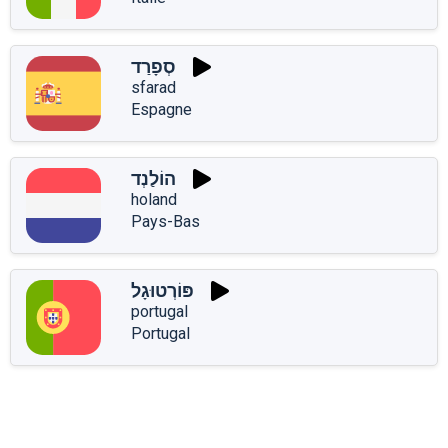
סְפָרַד
sfarad
Espagne
הוֹלַנְד
holand
Pays-Bas
פּוֹרְטוּגָל
portugal
Portugal