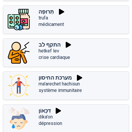
תְּרוּפָה
trufa
médicament
התקף לב
hetkef lev
crise cardiaque
מערכת החיסון
ma'arechet hachisun
système immunitaire
דִּכָּאוֹן
dika'on
dépression