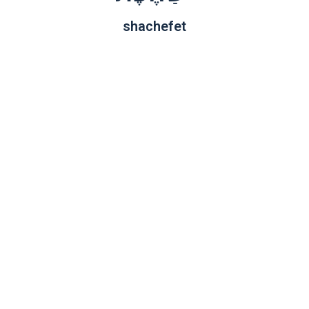
shachefet