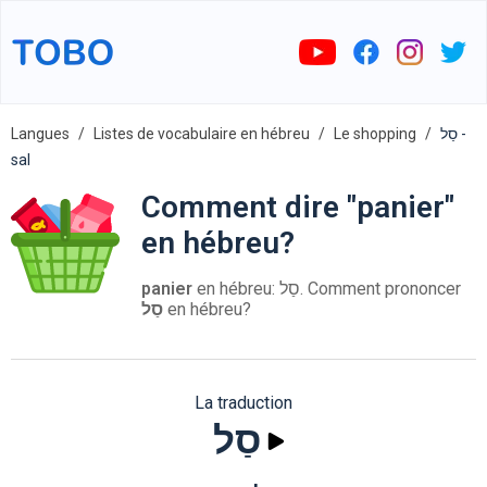
Langues
Listes de vocabulaire en hébreu
Le shopping
סַל -
sal
Comment dire "panier"
en hébreu?
panier
en hébreu: סַל. Comment prononcer
סַל
en hébreu?
La traduction
סַל