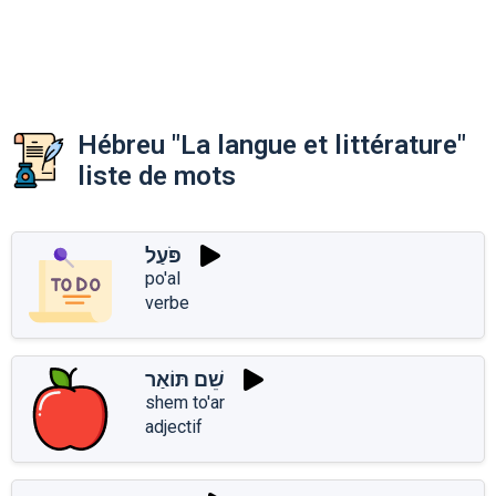
Hébreu "La langue et littérature"
liste de mots
פֹּעַל
po'al
verbe
שֵׁם תּוֹאַר
shem to'ar
adjectif