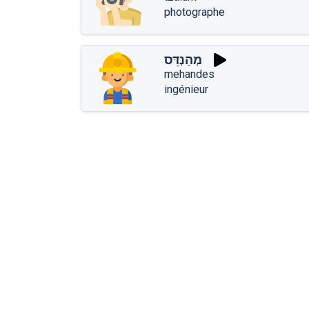
photographe
מְהַנְדֵּס
mehandes
ingénieur