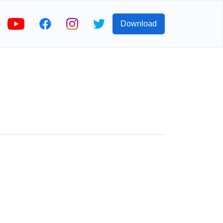
Download