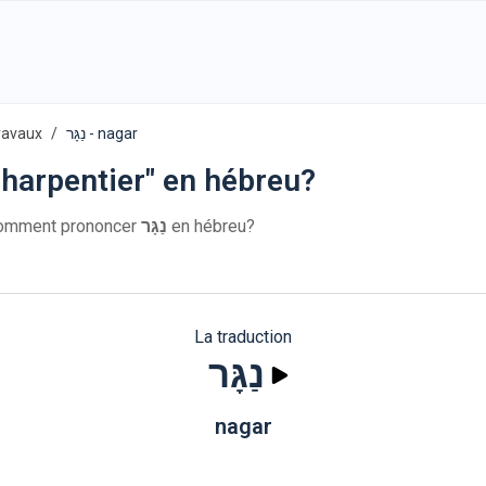
ravaux
נַגָּר - nagar
harpentier" en hébreu?
breu: נַגָּר. Comment prononcer
נַגָּר
en hébreu?
La traduction
נַגָּר
nagar