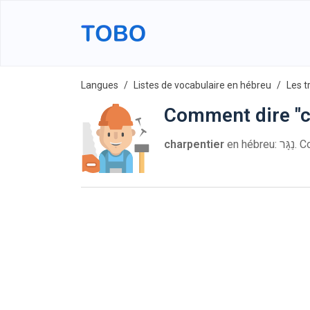
Langues
Listes de vocabulaire en hébreu
Les t
Comment dire "c
charpentier
en hé