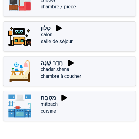
chambre / pièce
סָלוֹן
salon
salle de séjour
חֲדַר שֵׁנָה
chadar shena
chambre à coucher
מִטְבָּח
mitbach
cuisine