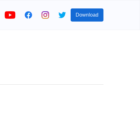
Download