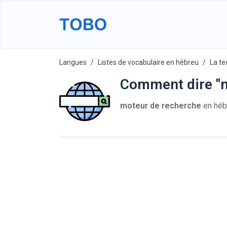
Langues
Listes de vocabulaire en hébreu
La te
Comment dire "m
moteur de recherche