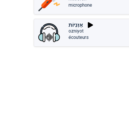
microphone
אָזְנִיּוֹת
ozniyot
écouteurs