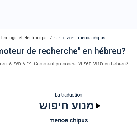
chnologie et électronique
מנוע חיפוש - menoa chipus
oteur de recherche" en hébreu?
en hébreu: מנוע חיפוש. Comment prononcer
מנוע חיפוש
en hébreu?
La traduction
מנוע חיפוש
menoa chipus