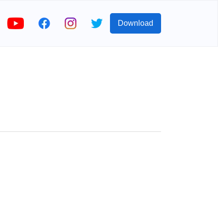
Download