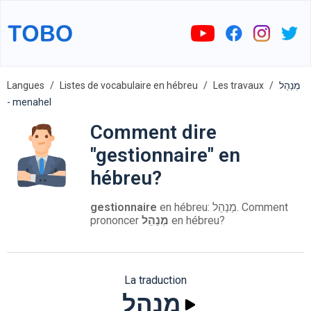
Langues
Listes de vocabulaire en hébreu
Les travaux
מְנַהֵל
- menahel
Comment dire
"gestionnaire" en
hébreu?
gestionnaire
en hébreu: מְנַהֵל. Comment
prononcer
מְנַהֵל
en hébreu?
La traduction
מְנַהֵל