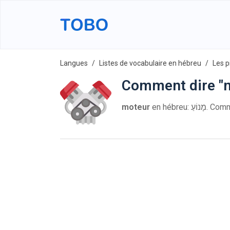
Langues
Listes de vocabulaire en hébreu
Les p
Comment dire "m
moteur
en hébreu: 