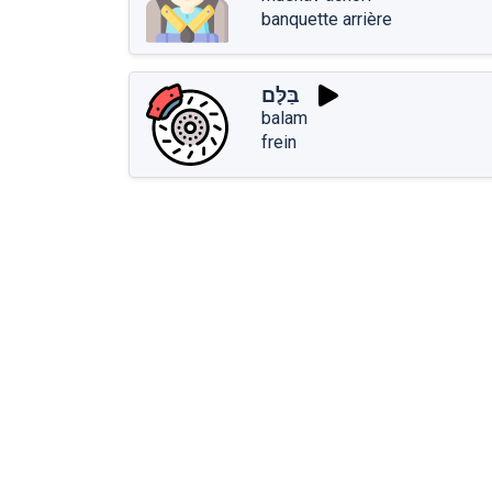
banquette arrière
בַּלָּם
balam
frein