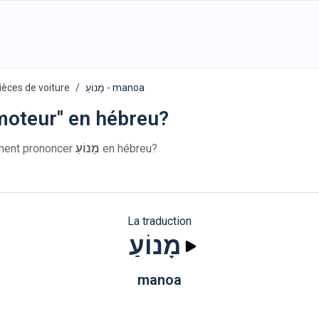
ièces de voiture
מָנוֹעַ - manoa
oteur" en hébreu?
מָנוֹעַ. Comment prononcer
מָנוֹעַ
en hébreu?
La traduction
מָנוֹעַ
manoa