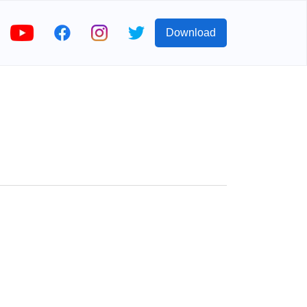
Download