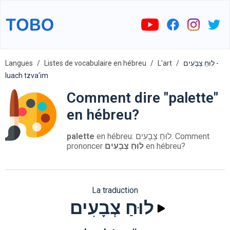
Langues
Listes de vocabulaire en hébreu
L'art
לוּחַ צְבָעִים -
luach tzva'im
Comment dire "palette"
en hébreu?
palette
en hébreu: לוּחַ צְבָעִים. Comment
prononcer
לוּחַ צְבָעִים
en hébreu?
La traduction
לוּחַ צְבָעִים