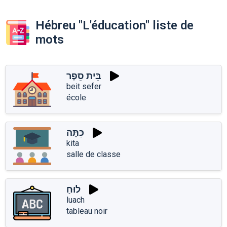
Hébreu "L'éducation" liste de
mots
בֵּית סֵפֶר
beit sefer
école
כִּתָּה
kita
salle de classe
לוּחַ
luach
tableau noir