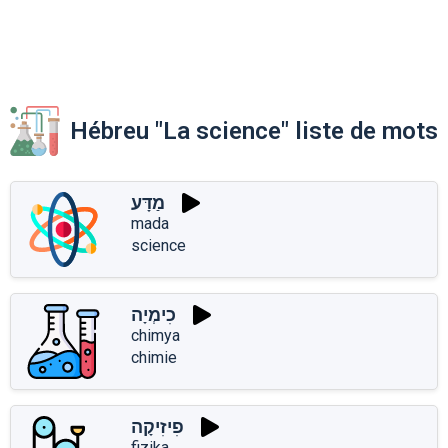
Hébreu "La science" liste de mots
מַדָּע
mada
science
כִימְיָה
chimya
chimie
פִיזִיקָה
fizika