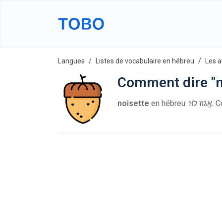
Langues
Listes de vocabulaire en hébreu
Les a
Comment dire "n
noisette
en hé