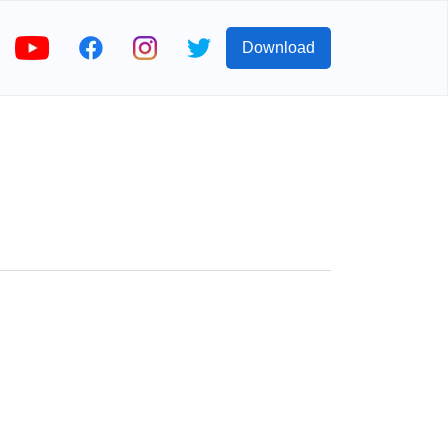
Download