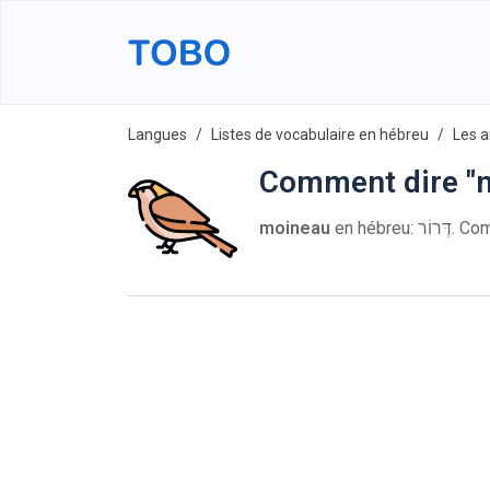
Langues
Listes de vocabulaire en hébreu
Les 
Comment dire "
moineau
en hébre