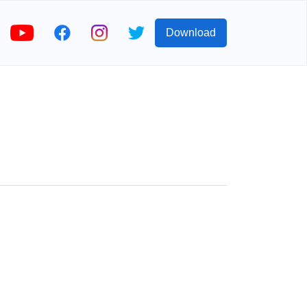
Download