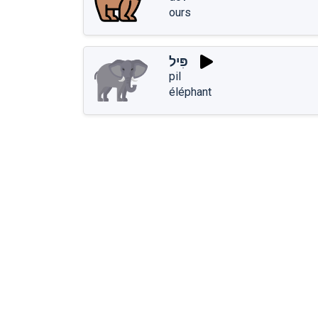
ours
פִּיל
pil
éléphant