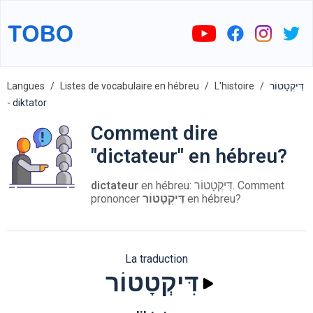
Langues
Listes de vocabulaire en hébreu
L'histoire
דִּיקְטָטוֹר
- diktator
Comment dire
"dictateur" en hébreu?
dictateur
en hébreu: דִּיקְטָטוֹר. Comment
prononcer
דִּיקְטָטוֹר
en hébreu?
La traduction
דִּיקְטָטוֹר