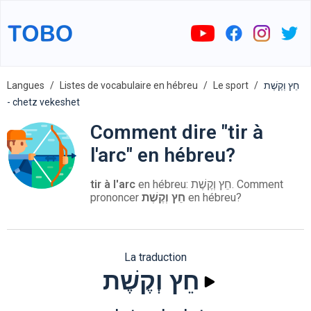
Langues
Listes de vocabulaire en hébreu
Le sport
חֵץ וְקֶשֶׁת
- chetz vekeshet
Comment dire "tir à
l'arc" en hébreu?
tir à l'arc
en hébreu: חֵץ וְקֶשֶׁת. Comment
prononcer
חֵץ וְקֶשֶׁת
en hébreu?
La traduction
חֵץ וְקֶשֶׁת