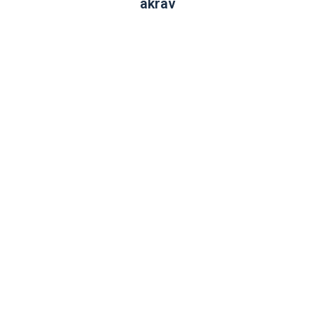
akrav