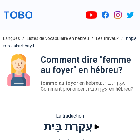
Langues
Listes de vocabulaire en hébreu
Les travaux
עֲקֶרֶת
בַּיִת - akart bayit
Comment dire "femme
au foyer" en hébreu?
femme au foyer
en hébreu: עֲקֶרֶת בַּיִת.
Comment prononcer
עֲקֶרֶת בַּיִת
en hébreu?
La traduction
עֲקֶרֶת בַּיִת