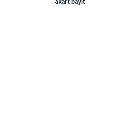
akart bayit