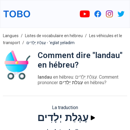
Langues
Listes de vocabulaire en hébreu
Les véhicules et le
transport
עֶגְלַת יְלָדִים - 'eglat yְeladִim
Comment dire "landau"
en hébreu?
landau
en hébreu: עֶגְלַת יְלָדִים. Comment
prononcer
עֶגְלַת יְלָדִים
en hébreu?
La traduction
עֶגְלַת יְלָדִים