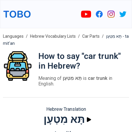
Languages
Hebrew Vocabulary Lists
Car Parts
תָּא מִטְעָן - ta
mit'an
How to say "car trunk"
in Hebrew?
Meaning of
תָּא מִטְעָן
is
car trunk
in
English.
Hebrew Translation
תָּא מִטְעָן