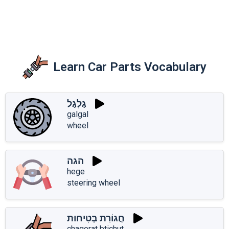
Learn Car Parts Vocabulary
גַּלְגַּל
galgal
wheel
הגה
hege
steering wheel
חֲגוֹרַת בְּטִיחוּת
chagorat btichut