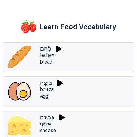
Learn Food Vocabulary
לֶחֶם
lechem
bread
בֵּיצָה
beitza
egg
גְּבִינָה
gvina
cheese