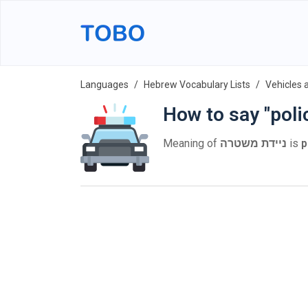
Languages
Hebrew Vocabulary Lists
Vehicles 
How to say "poli
Meaning of
ניידת משטרה
is
p