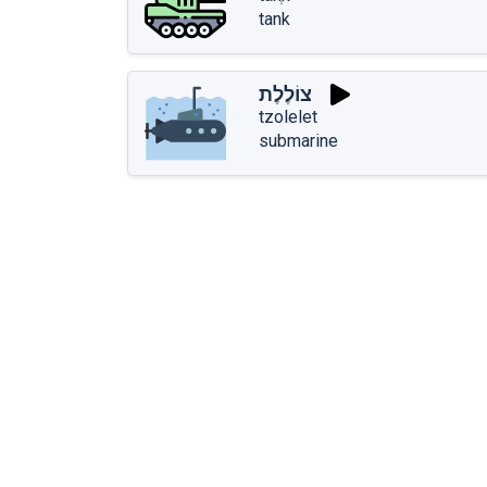
tank
צוֹלֶלֶת
tzolelet
submarine