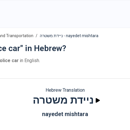
and Transportation
ניידת משטרה - nayedet mishtara
ce car" in Hebrew?
olice car
in English.
Hebrew Translation
ניידת משטרה
nayedet mishtara