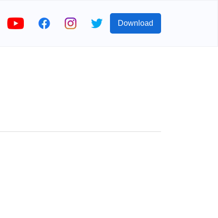
Download