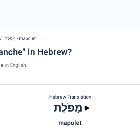
מַפֹּלֶת - mapolet
lanche" in Hebrew?
he
in English.
Hebrew Translation
מַפֹּלֶת
mapolet