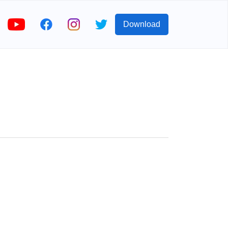
Download