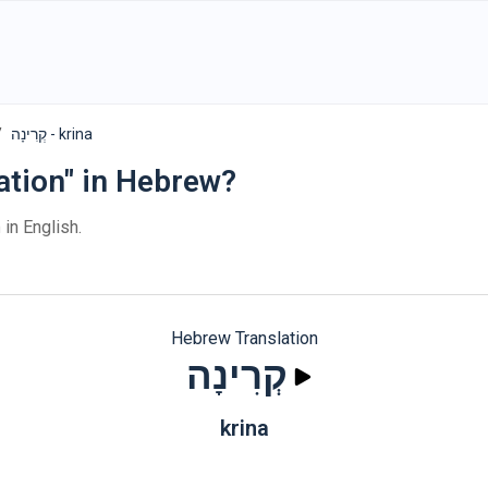
קְרִינָה - krina
ation" in Hebrew?
n
in English.
Hebrew Translation
קְרִינָה
krina