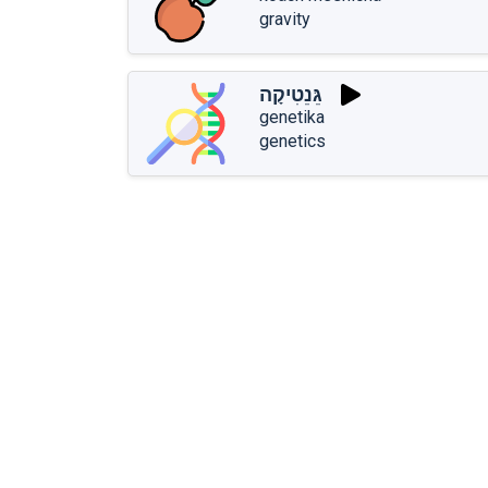
gravity
גֵּנֵטִיקָה
genetika
genetics