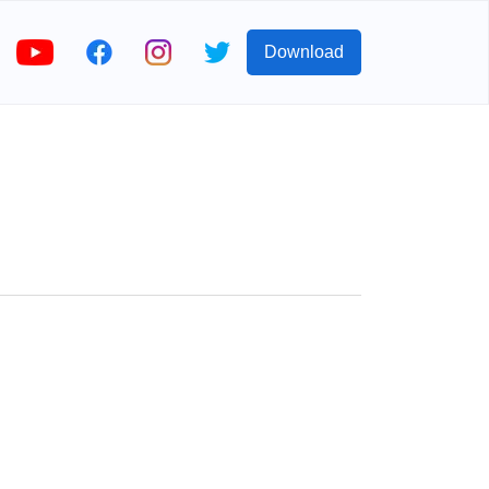
Download