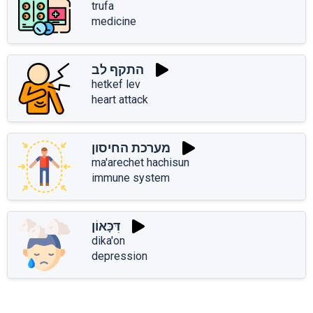
trufa
medicine
התקף לב
hetkef lev
heart attack
מערכת החיסון
ma'arechet hachisun
immune system
דִּכָּאוֹן
dika'on
depression