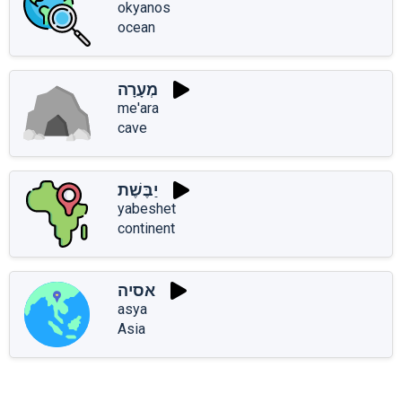
okyanos
ocean
מְעָרָה
me'ara
cave
יַבֶּשֶׁת
yabeshet
continent
אסיה
asya
Asia