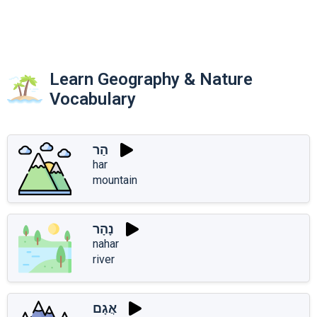
Learn Geography & Nature
Vocabulary
הַר
har
mountain
נָהָר
nahar
river
אֲגָם