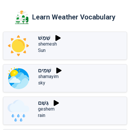
Learn Weather Vocabulary
שֶׁמֶשׁ
shemesh
Sun
שָׁמַיִם
shamayim
sky
גֶּשֶׁם
geshem
rain