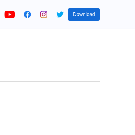
Download