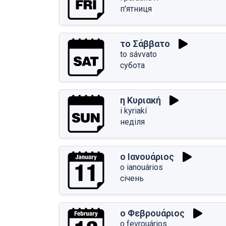
п'ятниця
το Σάββατο
to sávvato
субота
η Κυριακή
i kyriakí
неділя
ο Ιανουάριος
o ianouários
січень
ο Φεβρουάριος
o fevrouários