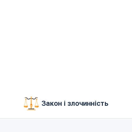
Закон і злочинність