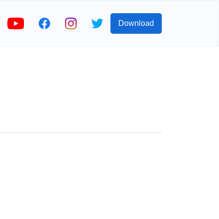
Download