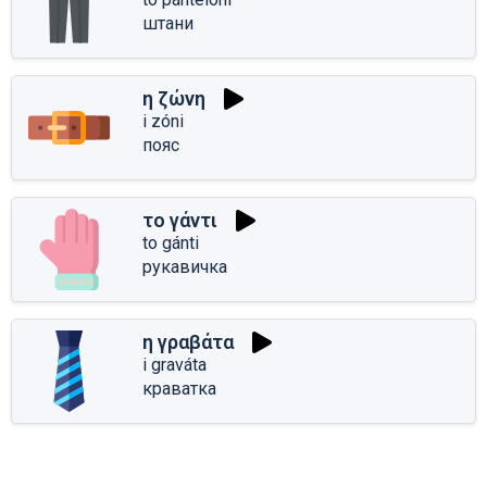
штани
η ζώνη
i zóni
пояс
το γάντι
to gánti
рукавичка
η γραβάτα
i graváta
краватка