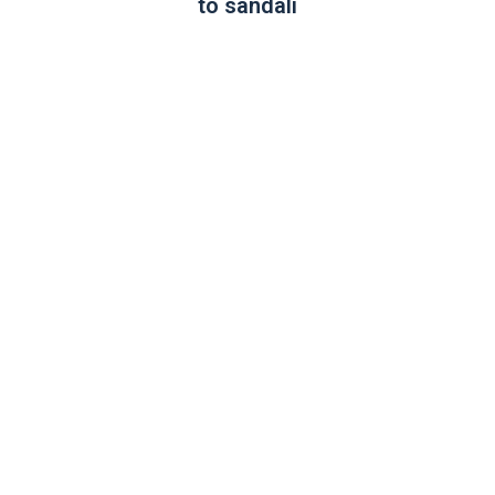
to sandáli