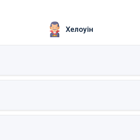
Хелоуін