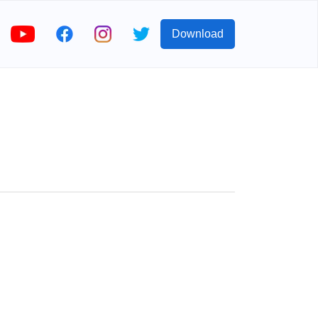
Download