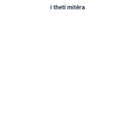
i thetí mitéra