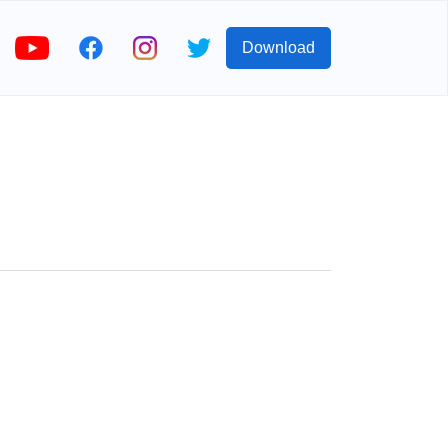
Download