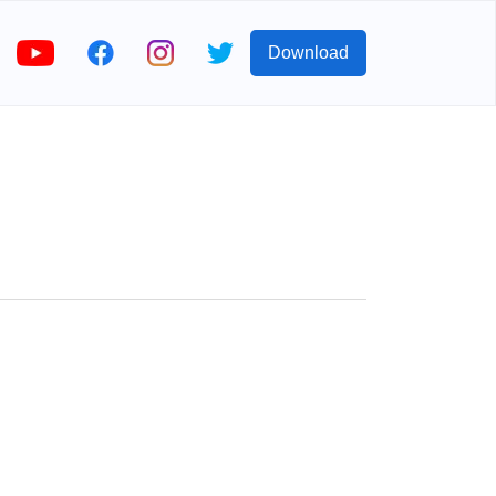
Download