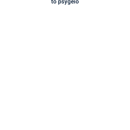
to psygeío