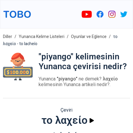
Diller
Yunanca Kelime Listeleri
Oyunlar ve Eğlence
το
λαχείο - to lacheío
"piyango" kelimesinin
Yunanca çevirisi nedir?
Yunanca
"piyango"
ne demek?
λαχείο
kelimesinin Yunanca artikeli nedir?.
Çeviri
το λαχείο