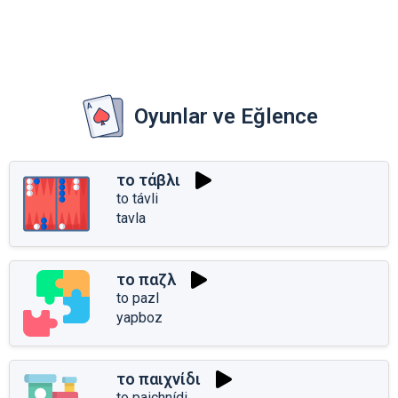
Oyunlar ve Eğlence
το τάβλι
to távli
tavla
το παζλ
to pazl
yapboz
το παιχνίδι
to paichnídi