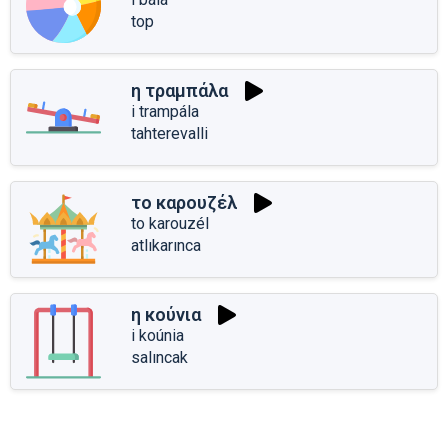
top
η τραμπάλα
i trampála
tahterevalli
το καρουζέλ
to karouzél
atlıkarınca
η κούνια
i koúnia
salıncak