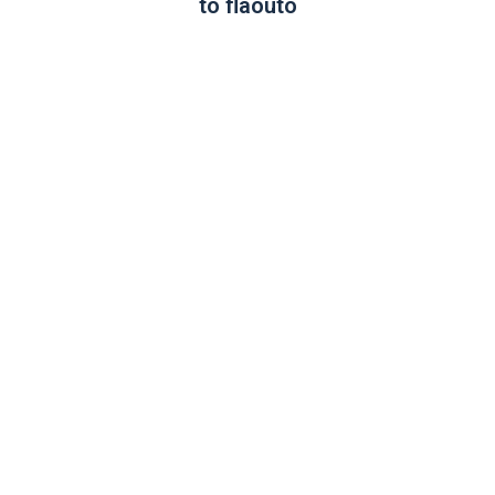
to fláouto