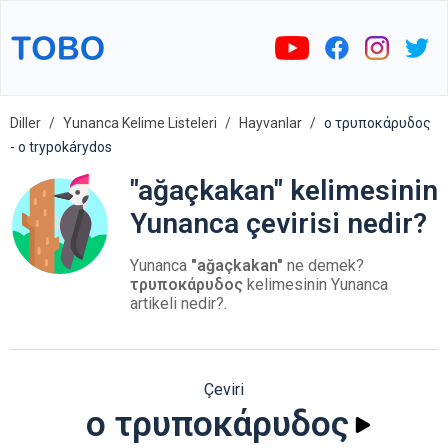
Diller
Yunanca Kelime Listeleri
Hayvanlar
ο τρυποκάρυδος
- o trypokárydos
"ağaçkakan" kelimesinin
Yunanca çevirisi nedir?
Yunanca
"ağaçkakan"
ne demek?
τρυποκάρυδος
kelimesinin Yunanca
artikeli nedir?.
Çeviri
ο τρυποκάρυδος