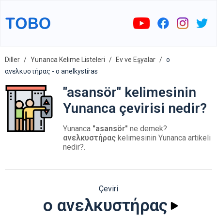
Diller
Yunanca Kelime Listeleri
Ev ve Eşyalar
ο
ανελκυστήρας - o anelkystíras
"asansör" kelimesinin
Yunanca çevirisi nedir?
Yunanca
"asansör"
ne demek?
ανελκυστήρας
kelimesinin Yunanca artikeli
nedir?.
Çeviri
ο ανελκυστήρας