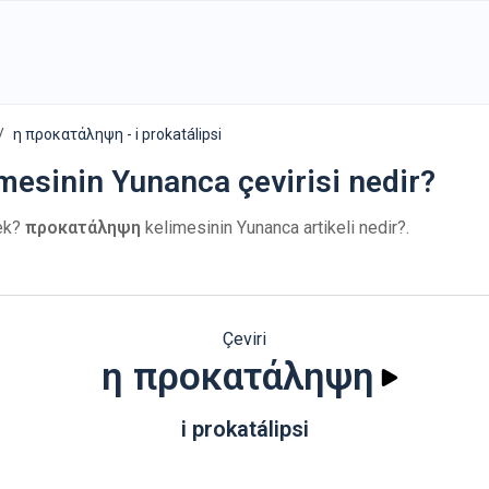
η προκατάληψη - i prokatálipsi
limesinin Yunanca çevirisi nedir?
ek?
προκατάληψη
kelimesinin Yunanca artikeli nedir?.
Çeviri
η προκατάληψη
i prokatálipsi