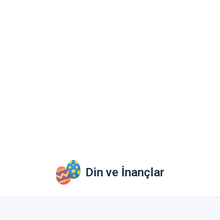
Din ve İnançlar