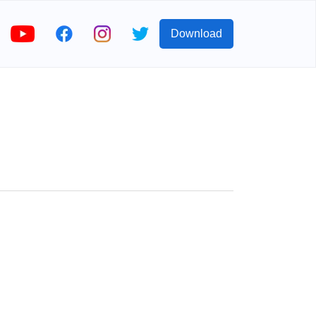
Download