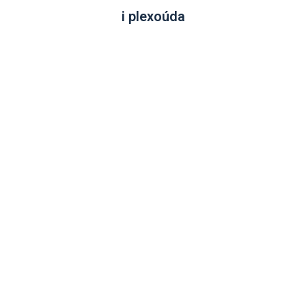
i plexoúda