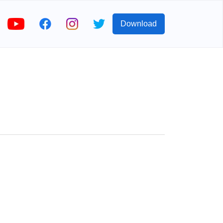
Download