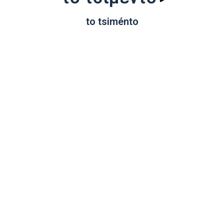
to tsiménto