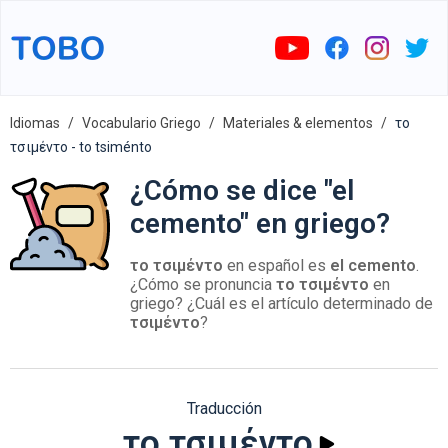
Idiomas
Vocabulario Griego
Materiales & elementos
το
τσιμέντο - to tsiménto
¿Cómo se dice "el
cemento" en griego?
το τσιμέντο
en español es
el cemento
.
¿Cómo se pronuncia
το τσιμέντο
en
griego? ¿Cuál es el artículo determinado de
τσιμέντο
?
Traducción
το τσιμέντο