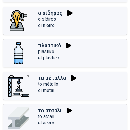
ο σίδηρος
o sídiros
el hierro
πλαστικό
plastikó
el plástico
το μέταλλο
to métallo
el metal
το ατσάλι
to atsáli
el acero