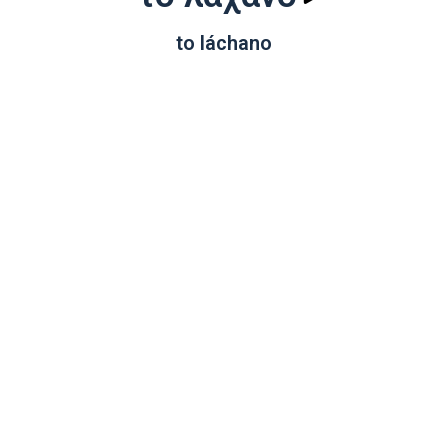
to láchano