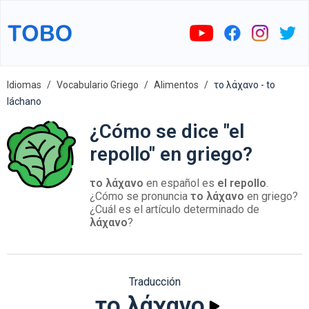
Idiomas
Vocabulario Griego
Alimentos
το λάχανο - to
láchano
¿Cómo se dice "el
repollo" en griego?
το λάχανο
en español es
el repollo
.
¿Cómo se pronuncia
το λάχανο
en griego?
¿Cuál es el artículo determinado de
λάχανο
?
Traducción
το λάχανο