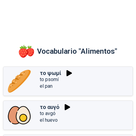
Vocabulario "Alimentos"
το ψωμί
to psomí
el pan
το αυγό
to avgó
el huevo